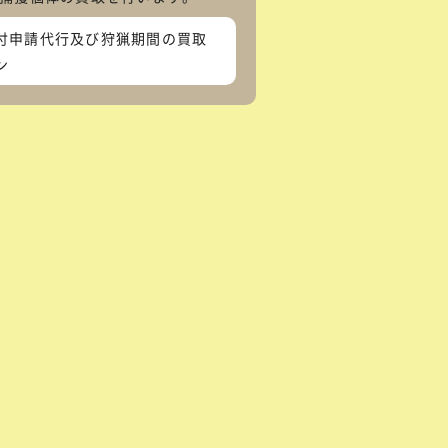
付申請代行及び狩猟期間の買取
ン