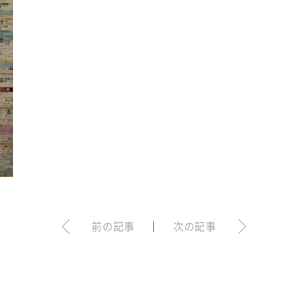
前の記事
｜
次の記事