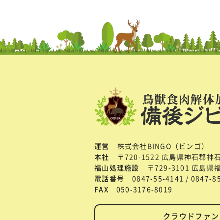
運営
株式会社BINGO（ビンゴ）
本社
〒720-1522 広島県神石郡神
福山処理施設
〒729-3101 広島
電話番号
0847-55-4141 / 0847-
FAX
050-3176-8019
クラウドファン