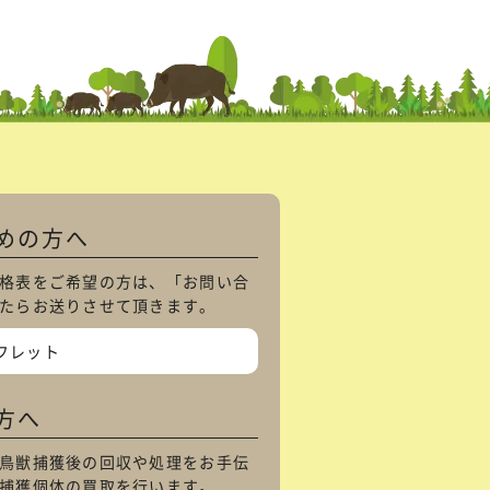
めの方へ
格表をご希望の方は、「
お問い合
たらお送りさせて頂きます。
フレット
方へ
鳥獣捕獲後の回収や処理をお手伝
捕獲個体の買取を行います。