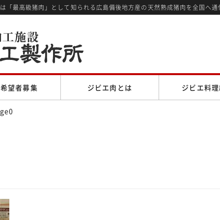
では「最高級猪肉」として知られる広島備後地方産の天然熟成猪肉を全国へ通
売希望者募集
ジビエ肉とは
ジビエ料理
ge0