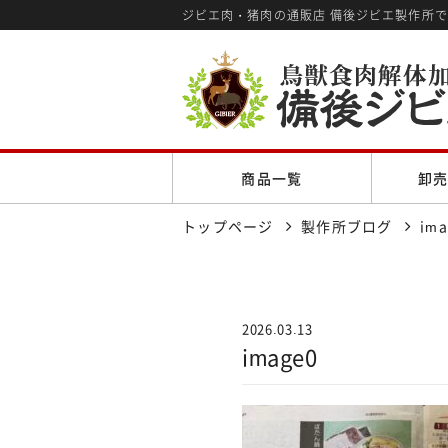
ジビエ肉・猪肉の通販店 備後ジビエ製作所
商品一覧
卸
トップページ
製作所ブログ
ima
2026.03.13
image0