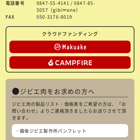
電話番号
0847-55-4141 / 0847-85-
5057（gibi∞one）
FAX
050-3176-8019
クラウドファンディング
ジビエ肉をお求めの方へ
ジビエ肉の製品リスト・価格表をご希望の方は、「
お
問い合わせ
」よりご連絡頂きましたらお送りさせて頂
きます。
備後ジビエ製作所パンフレット