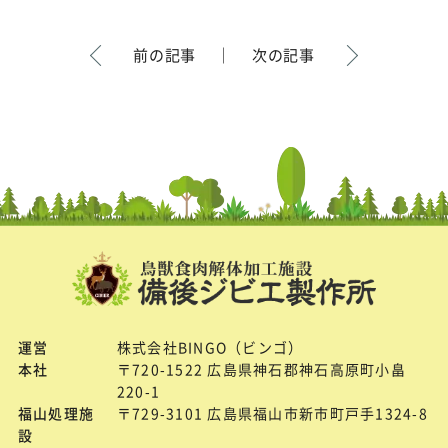
前の記事
｜
次の記事
運営
株式会社BINGO（ビンゴ）
本社
〒720-1522 広島県神石郡神石高原町小畠
220-1
福山処理施
〒729-3101 広島県福山市新市町戸手1324-8
設