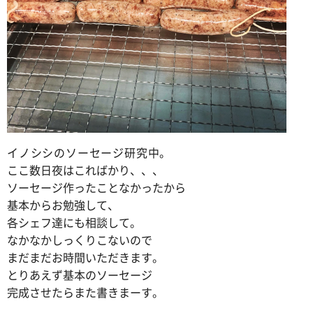
お問い合わせ
ログイン
犬の無添加おやつ｜gibi∞one
イノシシのソーセージ研究中。
ここ数日夜はこればかり、、、
ソーセージ作ったことなかったから
基本からお勉強して、
各シェフ達にも相談して。
なかなかしっくりこないので
まだまだお時間いただきます。
とりあえず基本のソーセージ
完成させたらまた書きまーす。