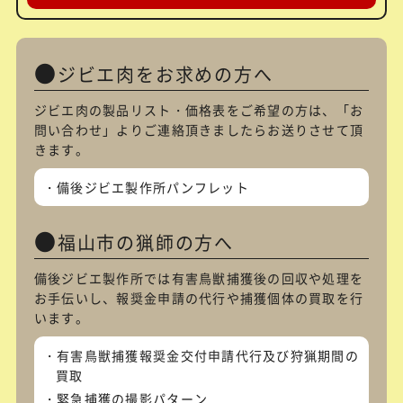
ジビエ肉をお求めの方へ
ジビエ肉の製品リスト・価格表をご希望の方は、「
お
問い合わせ
」よりご連絡頂きましたらお送りさせて頂
きます。
備後ジビエ製作所パンフレット
福山市の猟師の方へ
備後ジビエ製作所では有害鳥獣捕獲後の回収や処理を
お手伝いし、報奨金申請の代行や捕獲個体の買取を行
います。
有害鳥獣捕獲報奨金交付申請代行及び狩猟期間の
買取
緊急捕獲の撮影パターン