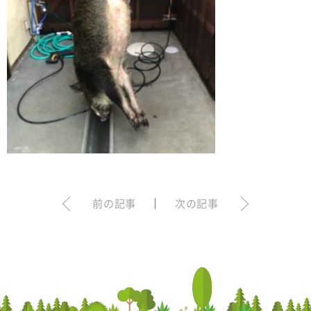
お問い合わせ
ログイン
犬の無添加おやつ｜gibi∞one
前の記事
｜
次の記事