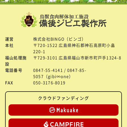
運営
株式会社BINGO（ビンゴ）
本社
〒720-1522 広島県神石郡神石高原町小畠
220-1
福山処理施
〒729-3101 広島県福山市新市町戸手1324-8
設
電話番号
0847-55-4141 / 0847-85-
5057（gibi∞one）
FAX
050-3176-8019
クラウドファンディング