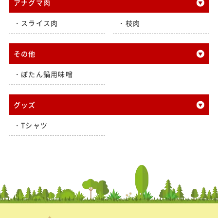
アナグマ肉
スライス肉
枝肉
その他
ぼたん鍋用味噌
グッズ
Tシャツ