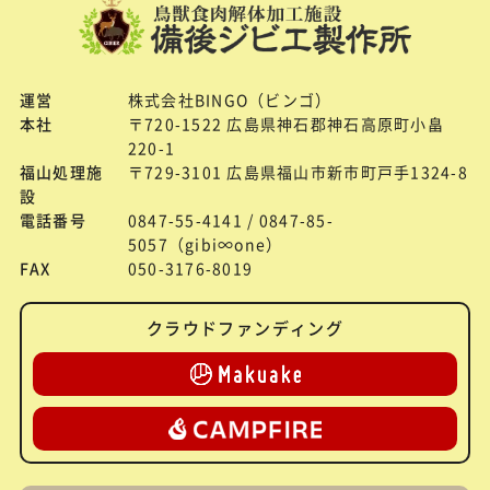
運営
株式会社BINGO（ビンゴ）
本社
〒720-1522 広島県神石郡神石高原町小畠
220-1
福山処理施
〒729-3101 広島県福山市新市町戸手1324-8
設
電話番号
0847-55-4141 / 0847-85-
5057（gibi∞one）
FAX
050-3176-8019
クラウドファンディング