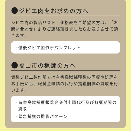
ジビエ肉をお求めの方へ
ジビエ肉の製品リスト・価格表をご希望の方は、「
お
問い合わせ
」よりご連絡頂きましたらお送りさせて頂
きます。
備後ジビエ製作所パンフレット
福山市の猟師の方へ
備後ジビエ製作所では有害鳥獣捕獲後の回収や処理を
お手伝いし、報奨金申請の代行や捕獲個体の買取を行
います。
有害鳥獣捕獲報奨金交付申請代行及び狩猟期間の
買取
緊急捕獲の撮影パターン