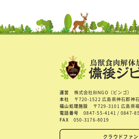
運営
株式会社BINGO（ビンゴ）
本社
〒720-1522 広島県神石郡神
福山処理施設
〒729-3101 広島
電話番号
0847-55-4141 / 0847-
FAX
050-3176-8019
クラウドファン