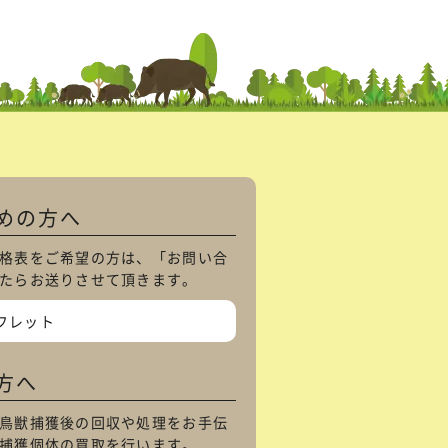
めの方へ
格表をご希望の方は、「
お問い合
たらお送りさせて頂きます。
フレット
方へ
鳥獣捕獲後の回収や処理をお手伝
捕獲個体の買取を行います。