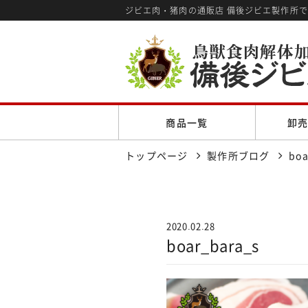
ジビエ肉・猪肉の通販店 備後ジビエ製作所
商品一覧
卸
トップページ
製作所ブログ
boa
2020.02.28
boar_bara_s