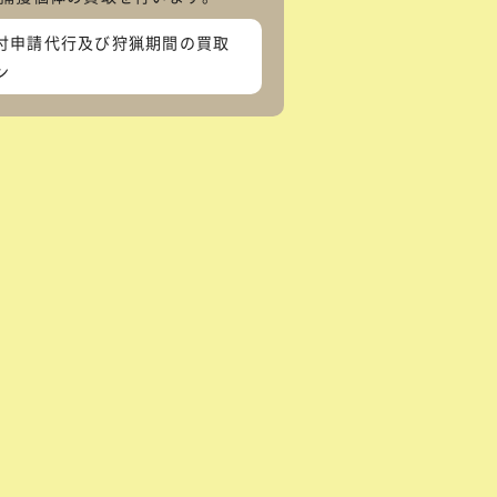
付申請代行及び狩猟期間の買取
ン