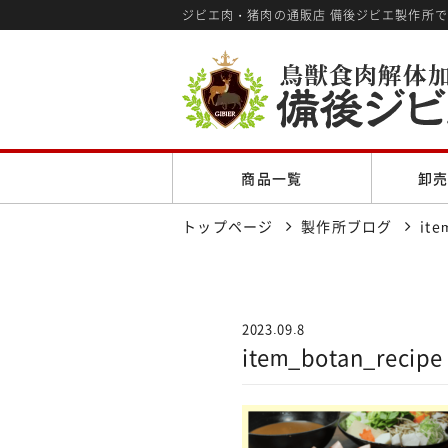
ジビエ肉・猪肉の通販店 備後ジビエ製作所
商品一覧
卸
トップページ
製作所ブログ
ite
2023.09.8
item_botan_recipe