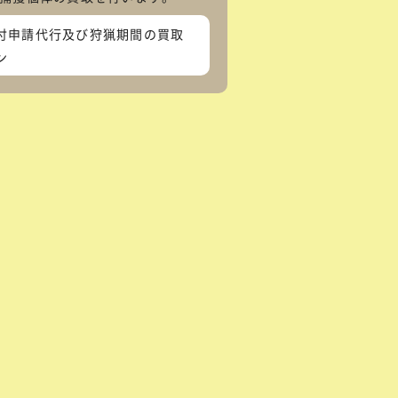
付申請代行及び狩猟期間の買取
ン