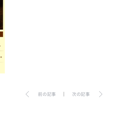
前の記事
｜
次の記事