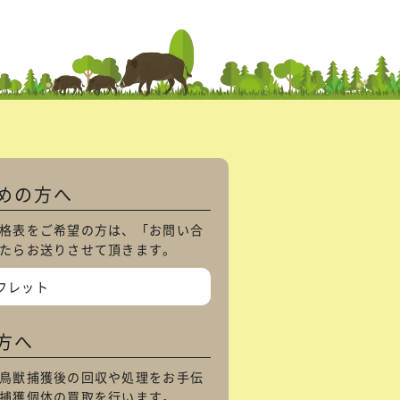
めの方へ
格表をご希望の方は、「
お問い合
たらお送りさせて頂きます。
フレット
方へ
鳥獣捕獲後の回収や処理をお手伝
捕獲個体の買取を行います。