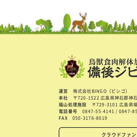
運営
株式会社BINGO（ビンゴ）
本社
〒720-1522 広島県神石郡神
福山処理施設
〒729-3101 広島
電話番号
0847-55-4141 / 0847-
FAX
050-3176-8019
クラウドファン