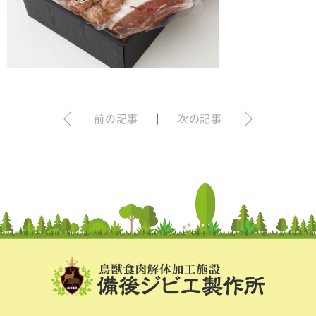
お問い合わせ
ログイン
犬の無添加おやつ｜gibi∞one
前の記事
｜
次の記事