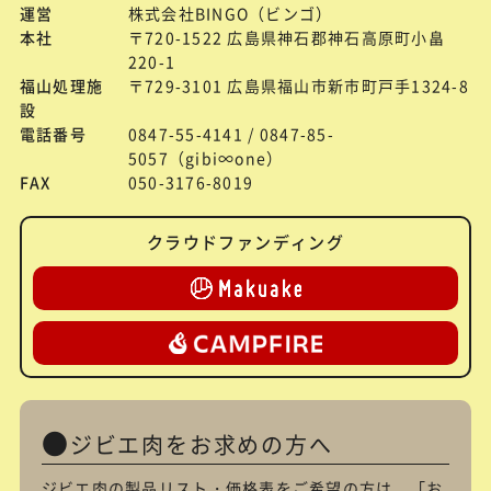
運営
株式会社BINGO（ビンゴ）
本社
〒720-1522 広島県神石郡神石高原町小畠
220-1
福山処理施
〒729-3101 広島県福山市新市町戸手1324-8
設
電話番号
0847-55-4141 / 0847-85-
5057（gibi∞one）
FAX
050-3176-8019
クラウドファンディング
ジビエ肉をお求めの方へ
ジビエ肉の製品リスト・価格表をご希望の方は、「
お