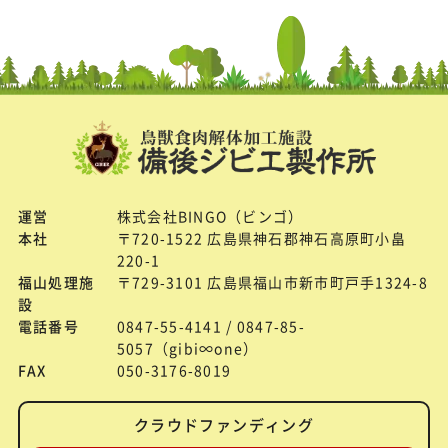
運営
株式会社BINGO（ビンゴ）
本社
〒720-1522 広島県神石郡神石高原町小畠
220-1
福山処理施
〒729-3101 広島県福山市新市町戸手1324-8
設
電話番号
0847-55-4141 / 0847-85-
5057（gibi∞one）
FAX
050-3176-8019
クラウドファンディング