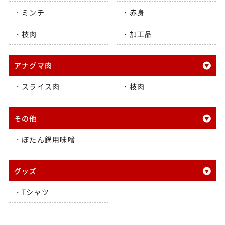
ミンチ
赤身
枝肉
加工品
アナグマ肉
スライス肉
枝肉
その他
ぼたん鍋用味噌
グッズ
Tシャツ