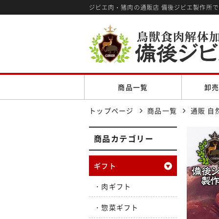
ジビエ肉・猪肉の通販店 備後ジビエ製作所
商品一覧
卸
トップページ
商品一覧
通販 自
商品カテゴリー
ギフト
肉ギフト
惣菜ギフト