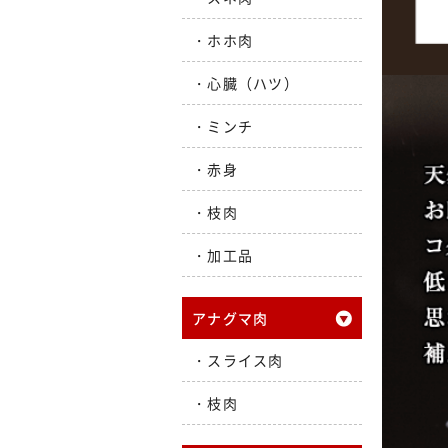
ホホ肉
心臓（ハツ）
ミンチ
赤身
枝肉
加工品
アナグマ肉
スライス肉
枝肉