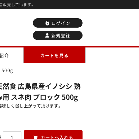
信販売しています。
ログイン
新規登録
紹介
カートを見る
500g
天然食 広島県産イノシシ 熟
用 スネ肉 ブロック 500g
美味しく召し上がって頂けます。
量