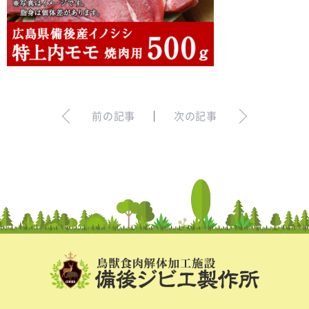
お問い合わせ
ログイン
犬の無添加おやつ｜gibi∞one
前の記事
｜
次の記事