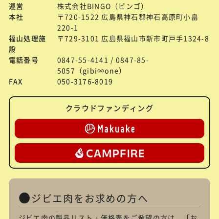
運営
株式会社BINGO（ビンゴ）
本社
〒720-1522 広島県神石郡神石高原町小畠
220-1
福山処理施
〒729-3101 広島県福山市新市町戸手1324-8
設
電話番号
0847-55-4141 / 0847-85-
5057（gibi∞one）
FAX
050-3176-8019
クラウドファンディング
ジビエ肉をお求めの方へ
ジビエ肉の製品リスト・価格表をご希望の方は、「
お