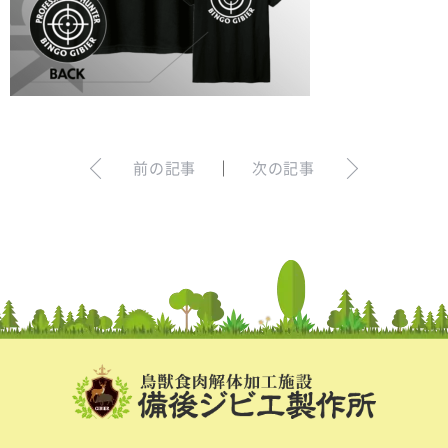
お問い合わせ
ログイン
犬の無添加おやつ｜gibi∞one
前の記事
｜
次の記事