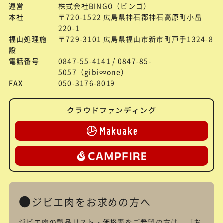
運営
株式会社BINGO（ビンゴ）
本社
〒720-1522 広島県神石郡神石高原町小畠
220-1
福山処理施
〒729-3101 広島県福山市新市町戸手1324-8
設
電話番号
0847-55-4141 / 0847-85-
5057（gibi∞one）
FAX
050-3176-8019
クラウドファンディング
ジビエ肉をお求めの方へ
ジビエ肉の製品リスト・価格表をご希望の方は、「
お