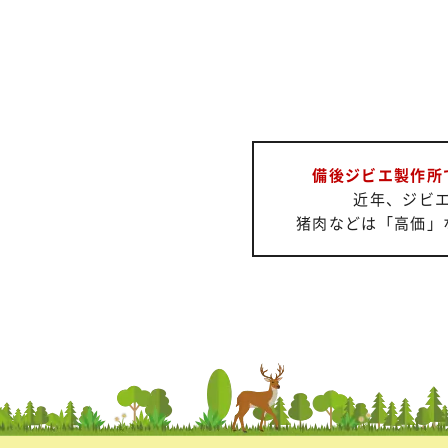
備後ジビエ製作所
近年、ジビ
猪肉などは「高価」