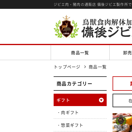
ジビエ肉・猪肉の通販店 備後ジビエ製作所
商品一覧
卸
トップページ
商品一覧
商品カテゴリー
ギフト
肉ギフト
惣菜ギフト