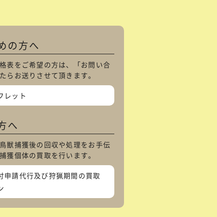
めの方へ
格表をご希望の方は、「
お問い合
たらお送りさせて頂きます。
フレット
方へ
鳥獣捕獲後の回収や処理をお手伝
捕獲個体の買取を行います。
付申請代行及び狩猟期間の買取
ン