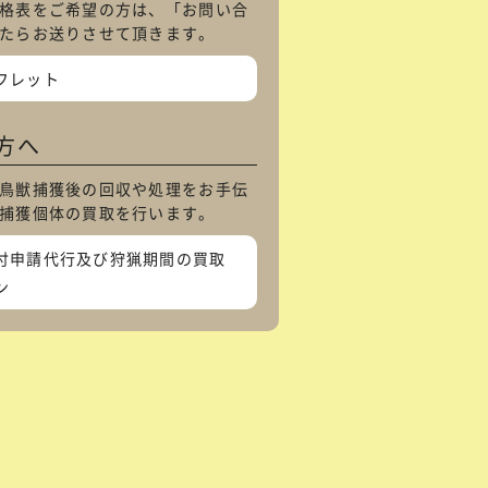
格表をご希望の方は、「
お問い合
たらお送りさせて頂きます。
フレット
方へ
鳥獣捕獲後の回収や処理をお手伝
捕獲個体の買取を行います。
付申請代行及び狩猟期間の買取
ン