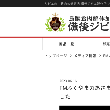
ジビエ肉・猪肉の通販店 備後ジビエ製作所
商品一覧
卸
トップページ
メディア情報
F
2023.06.16
FMふくやまのあさ
した