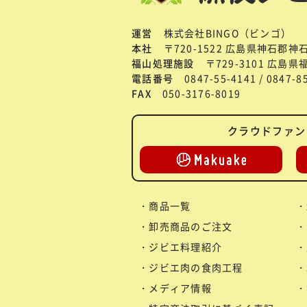
運営
株式会社BINGO（ビンゴ）
本社
〒720-1522 広島県神石郡神
福山処理施設
〒729-3101 広島
電話番号
0847-55-4141 / 0847-
FAX
050-3176-8019
クラウドファン
商品一覧
卸売商品のご注文
ジビエ料理紹介
ジビエ肉の食肉工程
メディア情報