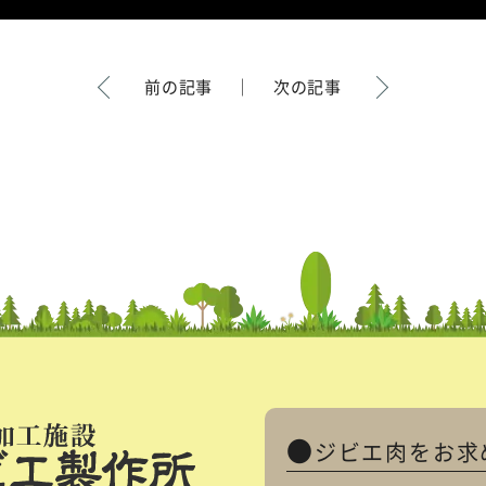
前の記事
｜
次の記事
ジビエ肉をお求