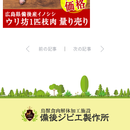
お問い合わせ
ログイン
犬の無添加おやつ｜gibi∞one
前の記事
｜
次の記事