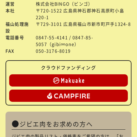
運営
株式会社BINGO（ビンゴ）
本社
〒720-1522 広島県神石郡神石高原町小畠
220-1
福山処理施
〒729-3101 広島県福山市新市町戸手1324-8
設
電話番号
0847-55-4141 / 0847-85-
5057（gibi∞one）
FAX
050-3176-8019
クラウドファンディング
ジビエ肉をお求めの方へ
ジビエ肉の製品リスト・価格表をご希望の方は、「
お